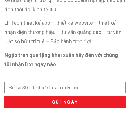
kế nhận diện thương hiệu giúp doanh nghiệp tiếp cận
đến thời đại kinh tế 4.0.
LHTech thiết kế app – thiết kế website – thiết kế
nhận diện thương hiệu – tư vấn quảng cáo – tư vấn
luật sở hữu trí tuệ – Bảo hành trọn đời.
Ngập tràn quà tặng khai xuân hãy đến với chúng
tôi nhận lì xì ngay nào
GỬI NGAY