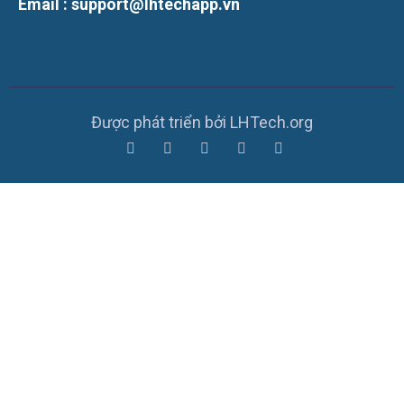
Email : support@lhtechapp.vn
Được phát triển bởi LHTech.org