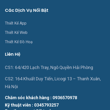
Các Dịch Vụ Nổi Bật
Thiết Kế App
Thiết Kế Web
Thiết Kế Đồ Hoạ
Liên Hệ
CS1: 64/420 Lạch Tray, Ngô Quyền Hải Phòng
CS2: 164 Khuất Duy Tiến, Licogi 13 – Thanh Xuân,
Hà Nội
Chăm sóc khách hàng : 0936570978
Kỹ thuật viên : 0345793257