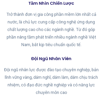
Tầm Nhìn Chiến Lược
Trở thành đơn vị gia công phần mềm lớn nhất cả
nước, là chủ lực cung cấp công nghệ ứng dụng
chất lượng cao cho các ngành nghề. Từ đó góp
phần nâng tầm phát triển nhiều ngành nghề Việt
Nam, bắt kịp tiêu chuẩn quốc tế.
Đội Ngũ Nhân Viên
Đội ngũ nhân lực được đào tạo chuyên nghiệp, bản
lĩnh vững vàng, dám nghĩ, dám làm, dám chịu trách
nhiệm, có đạo đức nghề nghiệp và có năng lực
chuyên môn cao