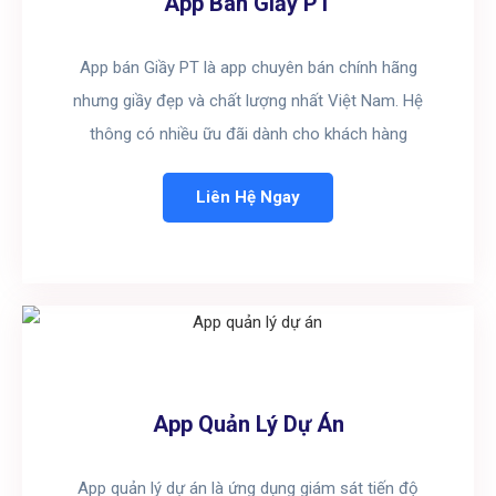
App Bán Giầy PT
App bán Giầy PT là app chuyên bán chính hãng
nhưng giầy đẹp và chất lượng nhất Việt Nam. Hệ
thông có nhiều ữu đãi dành cho khách hàng
Liên Hệ Ngay
App Quản Lý Dự Án
App quản lý dự án là ứng dụng giám sát tiến độ