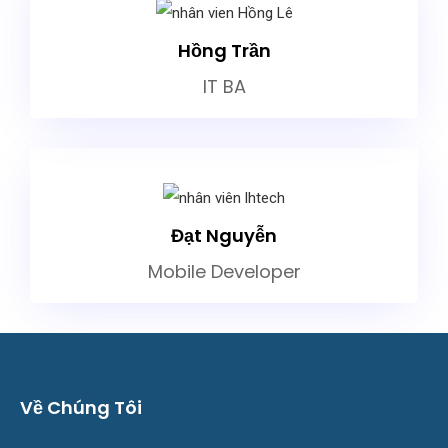
Hồng Trần
IT BA
Đạt Nguyễn
Mobile Developer
Về Chúng Tôi