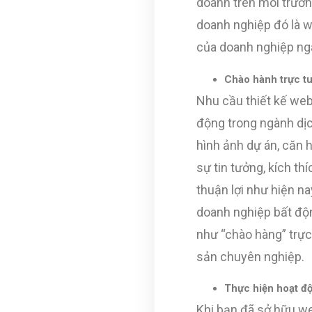
doanh trên môi trườn
doanh nghiệp đó là w
của doanh nghiệp ng
Chào hành trực t
Nhu cầu thiết kế we
động trong ngành dịc
hình ảnh dự án, căn 
sự tin tưởng, kích t
thuận lợi như hiện na
doanh nghiệp bất độ
như “chào hàng” trực
sản chuyên nghiệp.
Thực hiện hoạt đ
Khi bạn đã sở hữu we