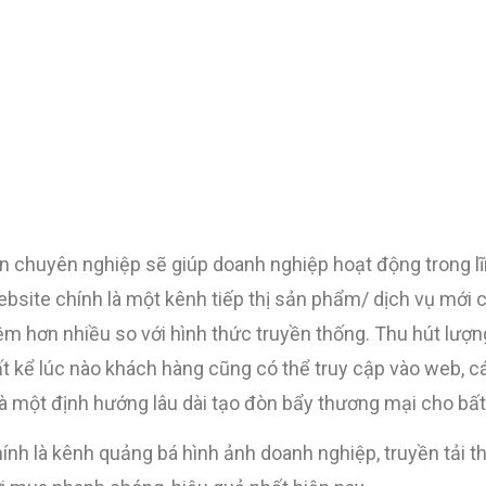
 chuyên nghiệp sẽ giúp doanh nghiệp hoạt động trong lĩ
ebsite chính là một kênh tiếp thị sản phẩm/ dịch vụ mới
kiệm hơn nhiều so với hình thức truyền thống. Thu hút lư
ất kể lúc nào khách hàng cũng có thể truy cập vào web, c
à một định hướng lâu dài tạo đòn bẩy thương mại cho bất
nh là kênh quảng bá hình ảnh doanh nghiệp, truyền tải t