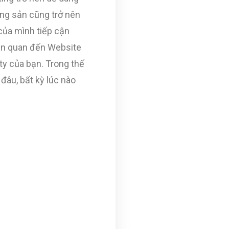
ộng sản cũng trở nên
 của mình tiếp cận
iên quan đến Website
ty của bạn. Trong thế
đâu, bất kỳ lúc nào