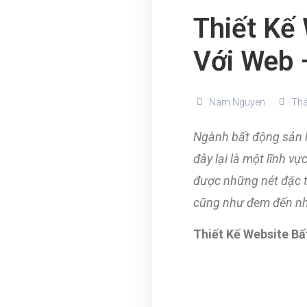
Thiết Kế
Với Web 
Nam Nguyen
Thá
Ngành bất động sản l
đây lại là một lĩnh v
được những nét đặc 
cũng như đem đến nhữ
Thiết Kế Website B