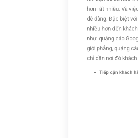
hơn rất nhiều. Và vi
dễ dàng. Đặc biệt với
nhiều hơn đến khách
như: quảng cáo Googl
giới phẳng, quảng cá
chỉ cần nơi đó khách
Tiếp cận khách hà