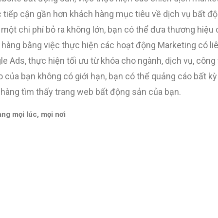
ệc tiếp cận gần hơn khách hàng mục tiêu về dịch vụ bất đ
 một chi phí bỏ ra không lớn, bạn có thể đưa thương hiệu
 hàng bằng việc thực hiện các hoạt động Marketing có l
e Ads, thực hiện tối ưu từ khóa cho ngành, dịch vụ, công 
o của bạn không có giới hạn, bạn có thể quảng cáo bất kỳ 
 hàng tìm thấy trang web bất động sản của bạn.
ng mọi lúc, mọi nơi