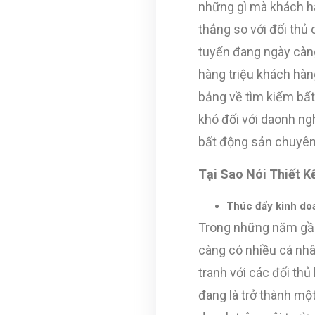
những gì mà khách h
thắng so với đối thủ 
tuyến đang ngày càn
hàng triệu khách hàn
bảng về tìm kiếm bất
khó đối với daonh ng
bất động sản chuyên
Tại Sao Nói Thiết 
Thúc đẩy kinh do
Trong những năm gần 
càng có nhiều cá nhâ
tranh với các đối thủ
đang là trở thành mộ