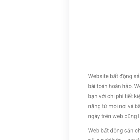
Website bất động sản
bài toán hoàn hảo. W
bạn với chi phí tiết 
năng từ mọi nơi và b
ngày trên web cũng l
Web bất động sản chí