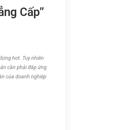
ẳng Cấp”
dừng hot. Tuy nhiên
 sản cần phải đáp ứng
 án của doanh nghiệp