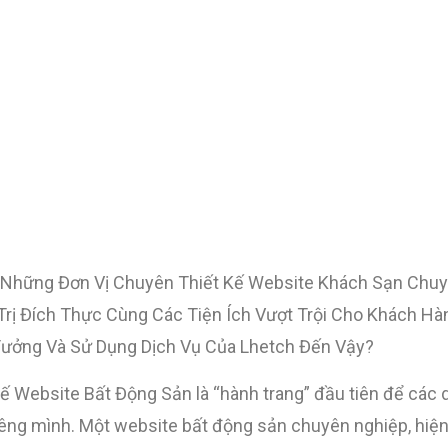
 Những Đơn Vị Chuyên Thiết Kế Website Khách Sạn Chuy
rị Đích Thực Cùng Các Tiện Ích Vượt Trội Cho Khách Hàn
Tưởng Và Sử Dụng Dịch Vụ Của Lhetch Đến Vậy?
kế Website Bất Động Sản là “hành trang” đầu tiên để các 
iêng mình. Một website bất động sản chuyên nghiệp, hiện