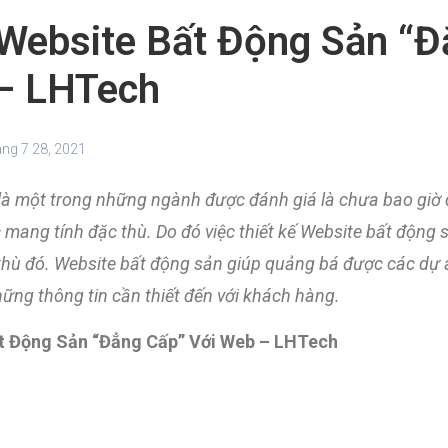
 Website Bất Động Sản “Đ
– LHTech
ng 7 28, 2021
à một trong những ngành được đánh giá là chưa bao giờ 
ực mang tính đặc thù. Do đó việc thiết kế Website bất động
thù đó. Website bất động sản giúp quảng bá được các dự
ng thông tin cần thiết đến với khách hàng.
ất Động Sản “Đẳng Cấp” Với Web – LHTech