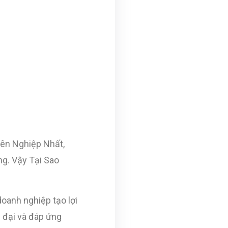
ên Nghiệp Nhất,
g. Vậy Tại Sao
doanh nghiệp tạo lợi
 đại và đáp ứng