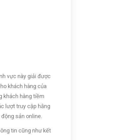
nh vực này giải được
 cho khách hàng của
ợng khách hàng tiềm
ác lượt truy cập hằng
 động sản online.
hông tin cũng như kết