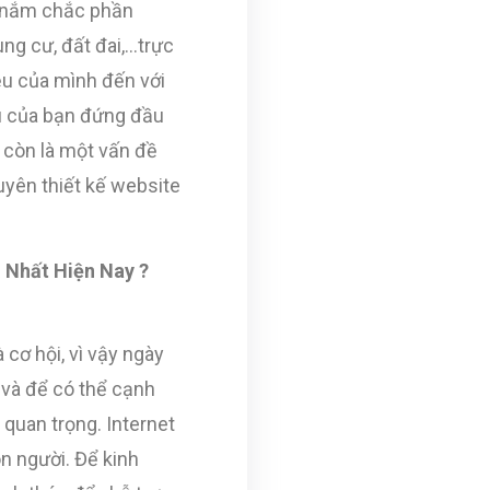
n nắm chắc phần
ung cư, đất đai,…trực
ệu của mình đến với
ệu của bạn đứng đầu
 còn là một vấn đề
uyên thiết kế website
 Nhất Hiện Nay ?
cơ hội, vì vậy ngày
 và để có thể cạnh
 quan trọng. Internet
n người. Để kinh