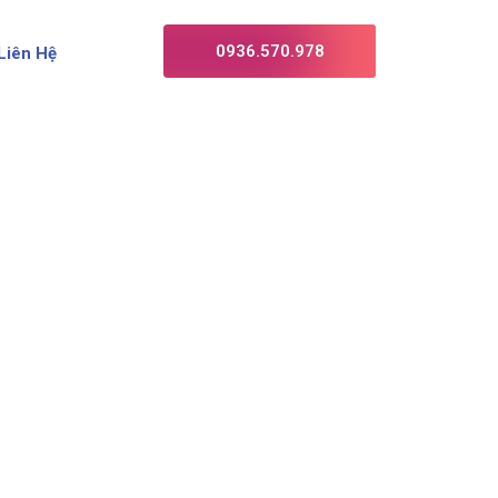
0936.570.978
Liên Hệ